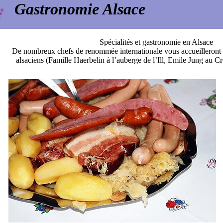
Gastronomie Alsace
Spécialités et gastronomie en Alsace
De nombreux chefs de renommée internationale vous accueilleront d
alsaciens (Famille Haerbelin à l’auberge de l’Ill, Emile Jung au 